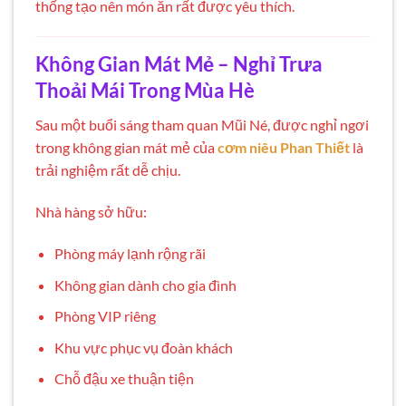
thống tạo nên món ăn rất được yêu thích.
Không Gian Mát Mẻ – Nghỉ Trưa
Thoải Mái Trong Mùa Hè
Sau một buổi sáng tham quan Mũi Né, được nghỉ ngơi
trong không gian mát mẻ của
cơm niêu Phan Thiết
là
trải nghiệm rất dễ chịu.
Nhà hàng sở hữu:
Phòng máy lạnh rộng rãi
Không gian dành cho gia đình
Phòng VIP riêng
Khu vực phục vụ đoàn khách
Chỗ đậu xe thuận tiện