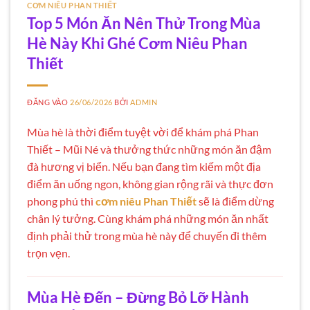
CƠM NIÊU PHAN THIẾT
Top 5 Món Ăn Nên Thử Trong Mùa
Hè Này Khi Ghé Cơm Niêu Phan
Thiết
ĐĂNG VÀO
26/06/2026
BỞI
ADMIN
Mùa hè là thời điểm tuyệt vời để khám phá Phan
Thiết – Mũi Né và thưởng thức những món ăn đậm
đà hương vị biển. Nếu bạn đang tìm kiếm một địa
điểm ăn uống ngon, không gian rộng rãi và thực đơn
phong phú thì
cơm niêu Phan Thiết
sẽ là điểm dừng
chân lý tưởng. Cùng khám phá những món ăn nhất
định phải thử trong mùa hè này để chuyến đi thêm
trọn vẹn.
Mùa Hè Đến – Đừng Bỏ Lỡ Hành