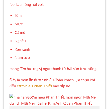
Nồi lẩu nóng hổi với:
Tôm
Mực
Cá mú
Nghêu
Rau xanh
Nấm tươi
mang đến hương vị ngọt thanh từ hải sản tươi sống.
Đây là món ăn được nhiều đoàn khách lựa chọn khi
đến
cơm niêu Phan Thiết
vào dịp hè.