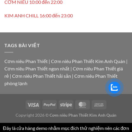
CƠM NIÊU 10:00 đến 22:00
KIM ANH CHILL 16:00 đến 23:00
TAGS BÀI VIẾT
Cơm niêu Phan Thiết
|
Cơm niêu Phan Thiết Kim Anh Quán
|
Cơm niêu Phan Thiết ngon nhất
|
Cơm niêu Phan Thiết giá
rẻ
|
Cơm niêu Phan Thiết hải sản
|
Cơm niêu Phan Thiết
phòng lạnh
Copyright 2026 ©
Cơm niêu Phan Thiết Kim Anh Quán
Đây là cửa hàng demo nhằm mục đích thử nghiệm nên các đơn