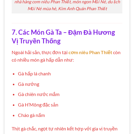
nhà hàng cơm niêu Phan Thiết, món ngon Mũi Né, du lịch
Mũi Né mùa hè, Kim Anh Quán Phan Thiết
7. Các Món Gà Ta – Đậm Đà Hương
Vị Truyền Thống
Ngoài hải sản, thực đơn tại
cơm niêu Phan Thiết
còn
có nhiều món gà hấp dẫn như:
Gà hấp lá chanh
Gà nướng
Gà chiên nước mắm
Gà H’Mông đặc sản
Cháo gà nấm
Thịt gà chắc, ngọt tự nhiên kết hợp với gia vị truyền