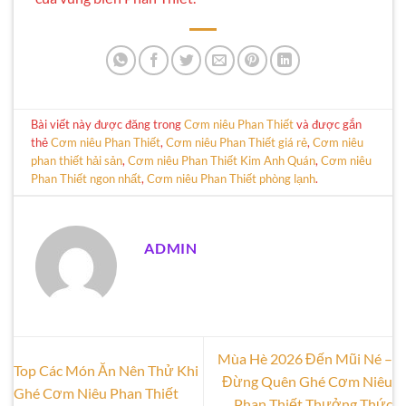
Bài viết này được đăng trong
Cơm niêu Phan Thiết
và được gắn
thẻ
Cơm niêu Phan Thiết
,
Cơm niêu Phan Thiết giá rẻ
,
Cơm niêu
phan thiết hải sản
,
Cơm niêu Phan Thiết Kim Anh Quán
,
Cơm niêu
Phan Thiết ngon nhất
,
Cơm niêu Phan Thiết phòng lạnh
.
ADMIN
Mùa Hè 2026 Đến Mũi Né –
Top Các Món Ăn Nên Thử Khi
Đừng Quên Ghé Cơm Niêu
Ghé Cơm Niêu Phan Thiết
Phan Thiết Thưởng Thức