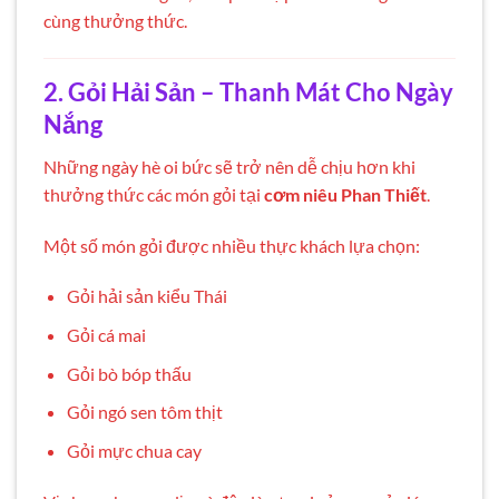
cùng thưởng thức.
2. Gỏi Hải Sản – Thanh Mát Cho Ngày
Nắng
Những ngày hè oi bức sẽ trở nên dễ chịu hơn khi
thưởng thức các món gỏi tại
cơm niêu Phan Thiết
.
Một số món gỏi được nhiều thực khách lựa chọn:
Gỏi hải sản kiểu Thái
Gỏi cá mai
Gỏi bò bóp thấu
Gỏi ngó sen tôm thịt
Gỏi mực chua cay