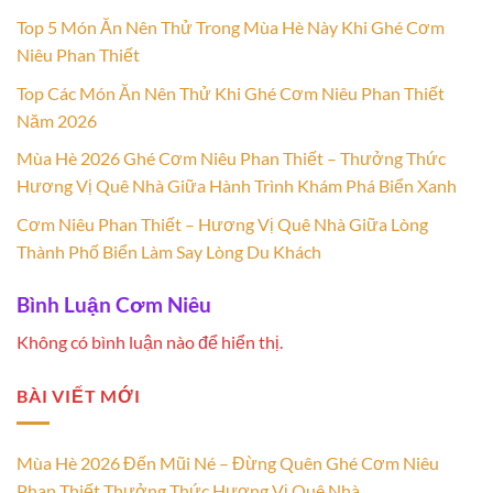
Top 5 Món Ăn Nên Thử Trong Mùa Hè Này Khi Ghé Cơm
Niêu Phan Thiết
Top Các Món Ăn Nên Thử Khi Ghé Cơm Niêu Phan Thiết
Năm 2026
Mùa Hè 2026 Ghé Cơm Niêu Phan Thiết – Thưởng Thức
Hương Vị Quê Nhà Giữa Hành Trình Khám Phá Biển Xanh
Cơm Niêu Phan Thiết – Hương Vị Quê Nhà Giữa Lòng
Thành Phố Biển Làm Say Lòng Du Khách
Bình Luận Cơm Niêu
Không có bình luận nào để hiển thị.
BÀI VIẾT MỚI
Mùa Hè 2026 Đến Mũi Né – Đừng Quên Ghé Cơm Niêu
Phan Thiết Thưởng Thức Hương Vị Quê Nhà