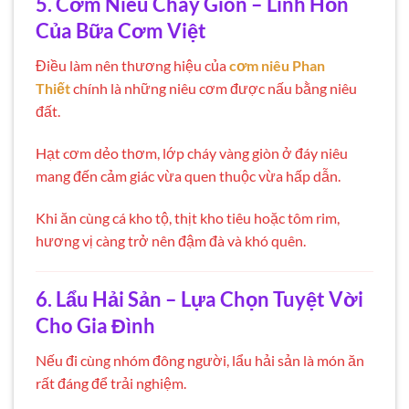
5. Cơm Niêu Cháy Giòn – Linh Hồn
Của Bữa Cơm Việt
Điều làm nên thương hiệu của
cơm niêu Phan
Thiết
chính là những niêu cơm được nấu bằng niêu
đất.
Hạt cơm dẻo thơm, lớp cháy vàng giòn ở đáy niêu
mang đến cảm giác vừa quen thuộc vừa hấp dẫn.
Khi ăn cùng cá kho tộ, thịt kho tiêu hoặc tôm rim,
hương vị càng trở nên đậm đà và khó quên.
6. Lẩu Hải Sản – Lựa Chọn Tuyệt Vời
Cho Gia Đình
Nếu đi cùng nhóm đông người, lẩu hải sản là món ăn
rất đáng để trải nghiệm.