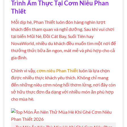
Trình Ẩm Thực Tại Cơm Niêu Phan
Thiết
Mỗi dịp hè, Phan Thiết luôn đón hàng nghìn lượt
khách đến tham quan và nghỉ dưỡng. Sau khi vui chơi
tại biển Mũi Né, Đồi Cát Bay, Suối Tiên hay
NovaWorld, nhiều du khách đều muốn tìm một nơi để
thưởng thức bữa ăn ngon, mát mẻ và phù hợp cho cả
gia đình.
Chính vì vậy,
cơm niêu Phan Thiết
luôn là lựa chọn
được nhiều thực khách yêu thích. Không chỉ mang
đến những niêu cơm nóng hổi thơm lừng, nơi đây còn
sở hữu thực đơn đa dạng với nhiều món ăn phù hợp
cho mùa hè.