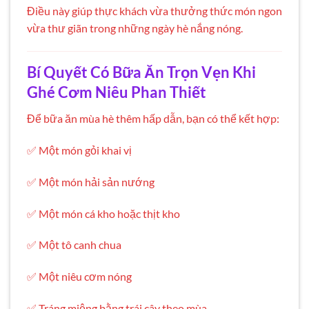
Điều này giúp thực khách vừa thưởng thức món ngon
vừa thư giãn trong những ngày hè nắng nóng.
Bí Quyết Có Bữa Ăn Trọn Vẹn Khi
Ghé Cơm Niêu Phan Thiết
Để bữa ăn mùa hè thêm hấp dẫn, bạn có thể kết hợp:
✅ Một món gỏi khai vị
✅ Một món hải sản nướng
✅ Một món cá kho hoặc thịt kho
✅ Một tô canh chua
✅ Một niêu cơm nóng
✅ Tráng miệng bằng trái cây theo mùa