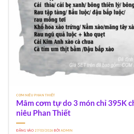
CƠM NIÊU PHAN THIẾT
Mâm cơm tự do 3 món chỉ 395K cho
niêu Phan Thiết
ĐĂNG VÀO
27/03/2026
BỞI
ADMIN