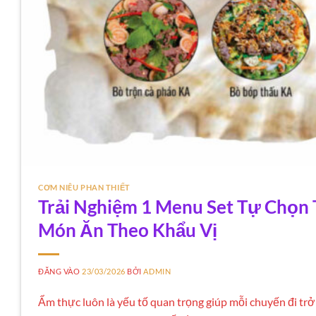
CƠM NIÊU PHAN THIẾT
Trải Nghiệm 1 Menu Set Tự Chọn 
Món Ăn Theo Khẩu Vị
ĐĂNG VÀO
23/03/2026
BỞI
ADMIN
Ẩm thực luôn là yếu tố quan trọng giúp mỗi chuyến đi trở