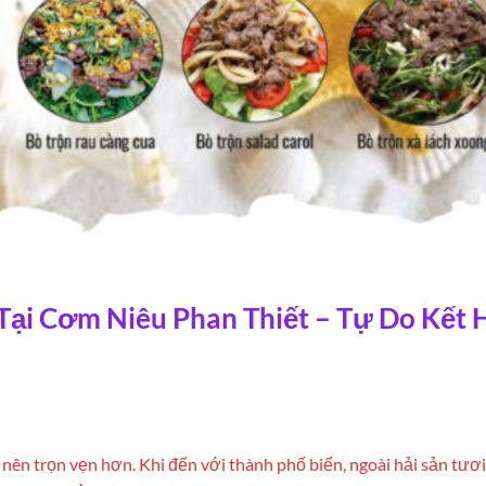
Tại Cơm Niêu Phan Thiết – Tự Do Kết
 nên trọn vẹn hơn. Khi đến với thành phố biển, ngoài hải sản tươi