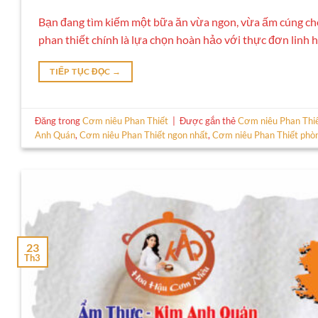
Bạn đang tìm kiếm một bữa ăn vừa ngon, vừa ấm cúng ch
phan thiết chính là lựa chọn hoàn hảo với thực đơn linh 
TIẾP TỤC ĐỌC
→
Đăng trong
Cơm niêu Phan Thiết
|
Được gắn thẻ
Cơm niêu Phan Thi
Anh Quán
,
Cơm niêu Phan Thiết ngon nhất
,
Cơm niêu Phan Thiết phòn
23
Th3