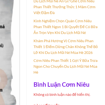
Du Lịch Mũi Né Ăn Gì? Ghé Cơm Niêu
Phan Thiết Thưởng Thức 1 Mâm Cơm
Việt Đậm Đà
Kinh Nghiệm Chọn Quán Cơm Niêu
Phan Thiết Ngon 1 Bí Quyết Để Có Bữa
Ăn Trọn Vẹn Khi Du Lịch Mũi Né
Khám Phá Hương Vị Cơm Niêu Phan
Thiết 1 Điểm Dừng Chân Không Thể Bỏ
Lỡ Khi Du Lịch Mũi Né Mùa Hè 2026
Cơm Niêu Phan Thiết 1 Gợi Ý Bữa Trưa
Ngon Cho Chuyến Du Lịch Mũi Né Mùa
Hè
Bình Luận Cơm Niêu
Không có bình luận nào để hiển thị.