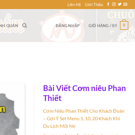
Liên Hệ
Giới Thiệu
0
ANH QUÁN
ĐĂNG NHẬP
GIỎ HÀNG /
0
₫
Bài Viết Cơm niêu Phan
Thiết
Cơm Niêu Phan Thiết Cho Khách Đoàn
– Gợi Ý Set Menu 5, 10, 20 Khách Khi
Du Lịch Mũi Né