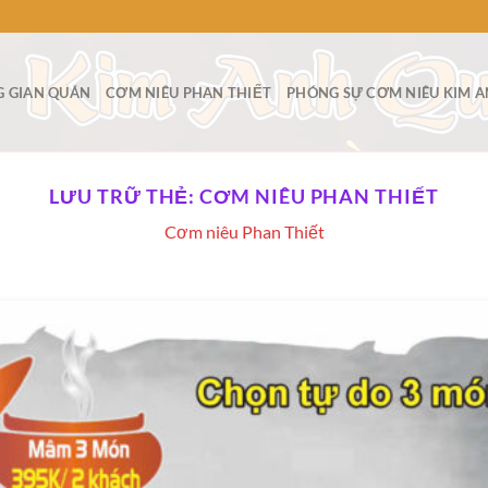
 GIAN QUÁN
CƠM NIÊU PHAN THIẾT
PHÓNG SỰ CƠM NIÊU KIM 
LƯU TRỮ THẺ:
CƠM NIÊU PHAN THIẾT
Cơm niêu Phan Thiết