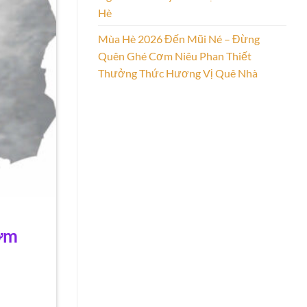
Hè
Mùa Hè 2026 Đến Mũi Né – Đừng
Quên Ghé Cơm Niêu Phan Thiết
Thưởng Thức Hương Vị Quê Nhà
cơm